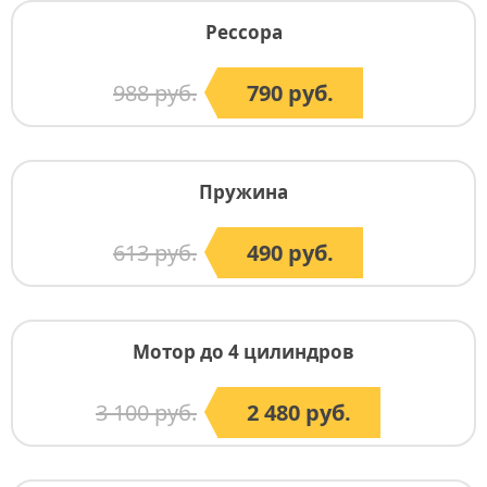
Рессора
988 руб.
790 руб.
Пружина
613 руб.
490 руб.
Мотор до 4 цилиндров
3 100 руб.
2 480 руб.