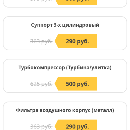
Суппорт 3-х цилиндровый
363 руб.
290 руб.
Турбокомпрессор (Турбина/улитка)
625 руб.
500 руб.
Фильтра воздушного корпус (металл)
363 руб.
290 руб.