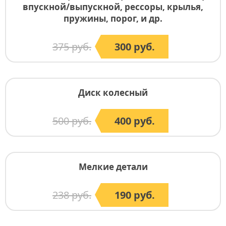
впускной/выпускной, рессоры, крылья,
пружины, порог, и др.
375 руб.
300 руб.
Диск колесный
500 руб.
400 руб.
Мелкие детали
238 руб.
190 руб.