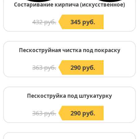
Состаривание кирпича (искусственное)
432 руб.
345 руб.
Пескоструйная чистка под покраску
363 руб.
290 руб.
Пескоструйка под штукатурку
363 руб.
290 руб.