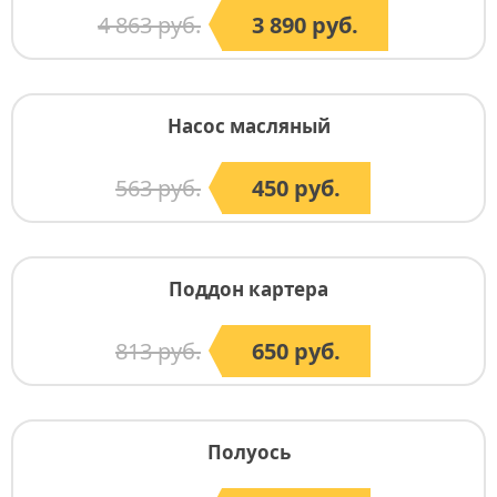
4 863 руб.
3 890 руб.
Насос масляный
563 руб.
450 руб.
Поддон картера
813 руб.
650 руб.
Полуось