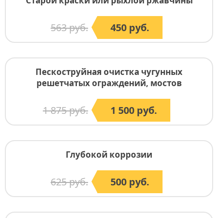
Старой краски или рыхлой ржавчины
563 руб.
450 руб.
Пескоструйная очистка чугунных
решетчатых ограждений, мостов
1 875 руб.
1 500 руб.
Глубокой коррозии
625 руб.
500 руб.