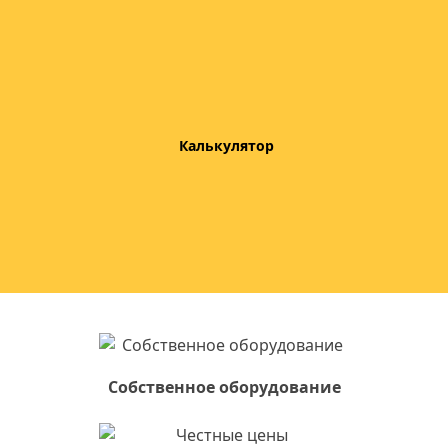
Пескоструй в
Железнодорожном
Калькулятор
Полностью удаляем все виды загрязнений. Скидка
до 20% при больших объемах
Собственное оборудование