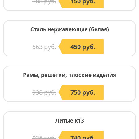
188 руб.
150 руб.
Сталь нержавеющая (белая)
563 руб.
450 руб.
Рамы, решетки, плоские изделия
938 руб.
750 руб.
Литые R13
925 руб.
740 руб.