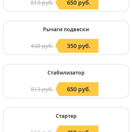
813 руб.
650 руб.
Рычаги подвески
438 руб.
350 руб.
Стабилизатор
813 руб.
650 руб.
Стартер